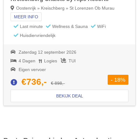
Oostenrijk » Kreischberg » St Lorenzen Ob Murau
MEER INFO
Last minute
Wellness & Sauna
WiFi
Huisdiervriendelijk
Zaterdag 12 september 2026
4 Dagen
Logies
TUI
Eigen vervoer
- 18%
€736,-
€ 898,-
BEKIJK DEAL