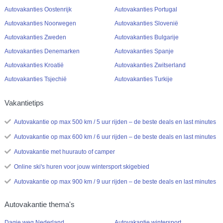
Autovakanties Oostenrijk
Autovakanties Portugal
Autovakanties Noorwegen
Autovakanties Slovenië
Autovakanties Zweden
Autovakanties Bulgarije
Autovakanties Denemarken
Autovakanties Spanje
Autovakanties Kroatië
Autovakanties Zwitserland
Autovakanties Tsjechië
Autovakanties Turkije
Vakantietips
Autovakantie op max 500 km / 5 uur rijden – de beste deals en last minutes
Autovakantie op max 600 km / 6 uur rijden – de beste deals en last minutes
Autovakantie met huurauto of camper
Online ski's huren voor jouw wintersport skigebied
Autovakantie op max 900 km / 9 uur rijden – de beste deals en last minutes
Autovakantie thema's
Dagje weg Nederland
Autovakantie wintersport