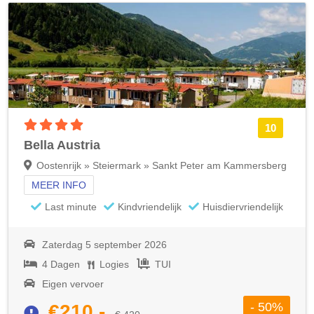
4 sterren accommodatie
10
Bella Austria
Oostenrijk » Steiermark » Sankt Peter am Kammersberg
MEER INFO
Last minute
Kindvriendelijk
Huisdiervriendelijk
Zaterdag 5 september 2026
4 Dagen
Logies
TUI
Eigen vervoer
- 50%
€210,-