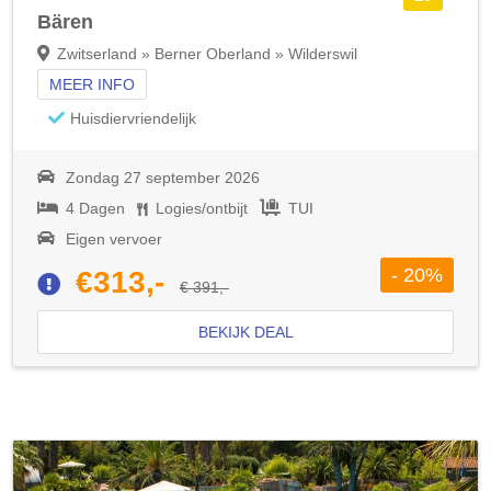
Bären
Zwitserland » Berner Oberland » Wilderswil
MEER INFO
Huisdiervriendelijk
Zondag 27 september 2026
4 Dagen
Logies/ontbijt
TUI
Eigen vervoer
- 20%
€313,-
€ 391,-
BEKIJK DEAL