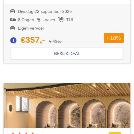
Dinsdag 22 september 2026
8 Dagen
Logies
TUI
Eigen vervoer
- 18%
€357,-
€ 435,-
BEKIJK DEAL