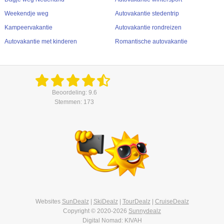
Weekendje weg
Autovakantie stedentrip
Kampeervakantie
Autovakantie rondreizen
Autovakantie met kinderen
Romantische autovakantie
Beoordeling: 9.6
Stemmen: 173
Websites
SunDealz
|
SkiDealz
|
TourDealz
|
CruiseDealz
Copyright © 2020-2026
Sunnydealz
Digital Nomad: KIVAH