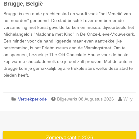
Brugge, België
Brugge is een oude grachtenstad en wordt vaak "het Venetië van
het noorden" genoemd. De stad beschikt over een beroemde
verzameling met kunst gevulde kerken en musea. Bijvoorbeeld het
Michelangelo's "Madonna met Kind" in De Onze-Lieve-Vrouwekerk.
Een minder voor de hand liggende maar even aantrekkelijke
bestemming, is het Frietmuseum aan de Vlamingstraat. Om te
ontspannen, bezoek je The Old Chocolate House voor de beste
kop warme chocolademelk die je ooit zult proeven. Met de auto in
Brugge kom je gemakkelijk bij alle trekpleisters welke deze stad te
bieden heeft.
Vertrekperiode
Bijgewerkt 08 Augustus 2026
Willy
Zomervakantie 2026