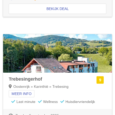
BEKIJK DEAL
Trebesingerhof
9
Oostenrijk » Karinthië » Trebesing
MEER INFO
Last minute
Wellness
Huisdiervriendelijk