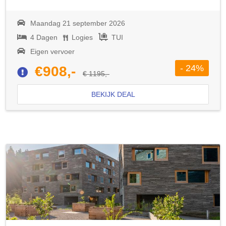
Maandag 21 september 2026
4 Dagen
Logies
TUI
Eigen vervoer
- 24%
€908,-
€ 1195,-
BEKIJK DEAL