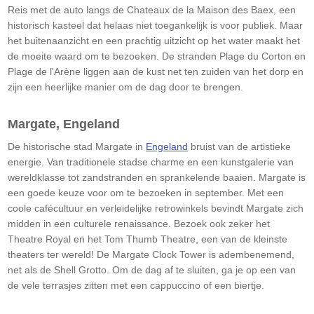
Reis met de auto langs de Chateaux de la Maison des Baex, een
historisch kasteel dat helaas niet toegankelijk is voor publiek. Maar
het buitenaanzicht en een prachtig uitzicht op het water maakt het
de moeite waard om te bezoeken. De stranden Plage du Corton en
Plage de l'Arène liggen aan de kust net ten zuiden van het dorp en
zijn een heerlijke manier om de dag door te brengen.
Margate, Engeland
De historische stad Margate in
Engeland
bruist van de artistieke
energie. Van traditionele stadse charme en een kunstgalerie van
wereldklasse tot zandstranden en sprankelende baaien. Margate is
een goede keuze voor om te bezoeken in september. Met een
coole cafécultuur en verleidelijke retrowinkels bevindt Margate zich
midden in een culturele renaissance. Bezoek ook zeker het
Theatre Royal en het Tom Thumb Theatre, een van de kleinste
theaters ter wereld! De Margate Clock Tower is adembenemend,
net als de Shell Grotto. Om de dag af te sluiten, ga je op een van
de vele terrasjes zitten met een cappuccino of een biertje.