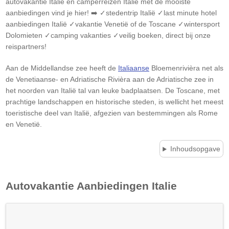
autovakantie Italië en camperreizen Italië met de mooiste
aanbiedingen vind je hier! ➡️ ✓stedentrip Italië ✓last minute hotel
aanbiedingen Italië ✓vakantie Venetië of de Toscane ✓wintersport
Dolomieten ✓camping vakanties ✓veilig boeken, direct bij onze
reispartners!
Aan de Middellandse zee heeft de
Italiaanse
Bloemenrivièra net als
de Venetiaanse- en Adriatische Rivièra aan de Adriatische zee in
het noorden van Italië tal van leuke badplaatsen. De Toscane, met
prachtige landschappen en historische steden, is wellicht het meest
toeristische deel van Italië, afgezien van bestemmingen als Rome
en Venetië.
Inhoudsopgave
Autovakantie Aanbiedingen
Italie