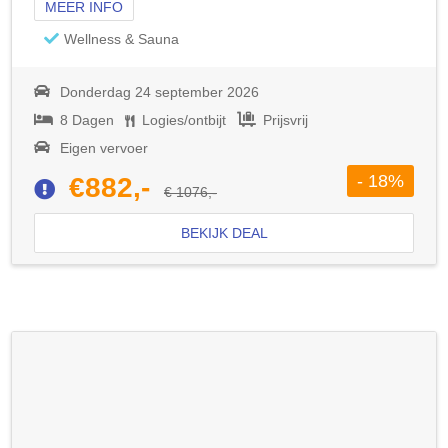
MEER INFO
Wellness & Sauna
Donderdag 24 september 2026
8 Dagen
Logies/ontbijt
Prijsvrij
Eigen vervoer
- 18%
€882,-
€ 1076,-
BEKIJK DEAL