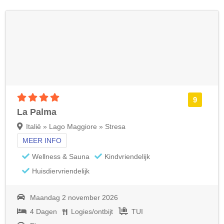
4 sterren accommodatie
9
La Palma
Italië » Lago Maggiore » Stresa
MEER INFO
Wellness & Sauna
Kindvriendelijk
Huisdiervriendelijk
Maandag 2 november 2026
4 Dagen
Logies/ontbijt
TUI