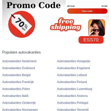
ESS70
Populaire autovakanties
Autovakanties Nederland
Autovakanties Hongarije
Autovakanties Duitsland
Autovakanties Engeland
Autovakanties België
Autovakanties Letland
Autovakanties Frankrijk
Autovakanties Finland
Autovakanties Polen
Autovakanties Luxemburg
Autovakanties Italië
Autovakanties Andorra
Autovakanties Oostenrijk
Autovakanties Portugal
Autovakanties Noorwegen
Autovakanties Slovenië