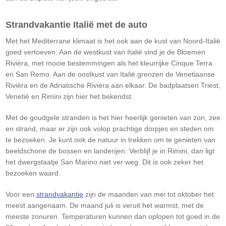
Strandvakantie Italië met de auto
Met het Mediterrane klimaat is het ook aan de kust van Noord-Italië
goed vertoeven. Aan de westkust van Italië vind je de Bloemen
Rivièra, met mooie bestemmingen als het kleurrijke Cinque Terra
en San Remo. Aan de oostkust van Italië grenzen de Venetiaanse
Rivièra en de Adriatische Rivièra aan elkaar. De badplaatsen Triest,
Venetië en Rimini zijn hier het bekendst.​
Met de goudgele stranden is het hier heerlijk genieten van zon, zee
en strand, maar er zijn ook volop prachtige dorpjes en steden om
te bezoeken. Je kunt ook de natuur in trekken om te genieten van
beeldschone de bossen en landerijen. Verblijf je in Rimini, dan ligt
het dwergstaatje San Marino niet ver weg. Dit is ook zeker het
bezoeken waard.​
Voor een
strandvakantie
zijn de maanden van mei tot oktober het
meest aangenaam. De maand juli is veruit het warmst, met de
meeste zonuren. Temperaturen kunnen dan oplopen tot goed in de