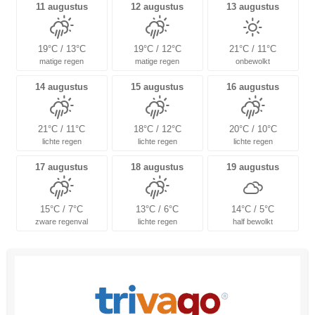
11 augustus
12 augustus
13 augustus
19°C / 13°C
19°C / 12°C
21°C / 11°C
matige regen
matige regen
onbewolkt
14 augustus
15 augustus
16 augustus
21°C / 11°C
18°C / 12°C
20°C / 10°C
lichte regen
lichte regen
lichte regen
17 augustus
18 augustus
19 augustus
15°C / 7°C
13°C / 6°C
14°C / 5°C
zware regenval
lichte regen
half bewolkt