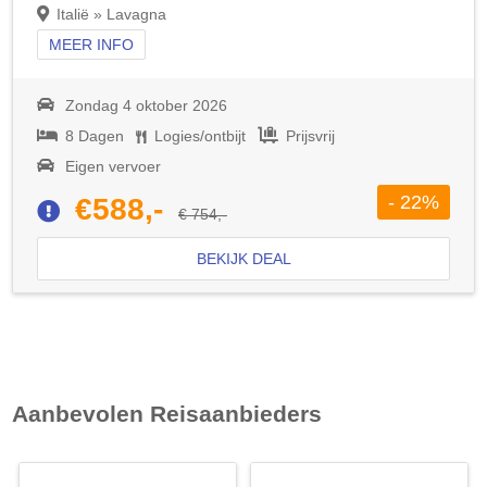
Italië » Lavagna
MEER INFO
Zondag 4 oktober 2026
8 Dagen
Logies/ontbijt
Prijsvrij
Eigen vervoer
- 22%
€588,-
€ 754,-
BEKIJK DEAL
Aanbevolen Reisaanbieders