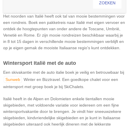
ZOEKEN
Het noorden van Italië heeft ook tal van mooie bestemmingen voor
een rondreis. Boek een pakketreis naar Italië met eigen vervoer en
ontdek de hoogtepunten van onder andere de Toscane, Umbrië,
Venetië en Rome. Er zijn mooie rondreizen beschikbaar waarbij je
in 8 tot 15 dagen in verschillende mooie bestemmingen verblijft en
op je eigen gemak de mooiste Italiaanse regio's kunt ontdekken.​
Wintersport Italië​ met de auto
Een skivakantie met de auto italie boek je veilig en betrouwbaar bij
Sunweb
Winter en Bizztravel. Een goedkope chalet voor een
wintersport met groep boek je bij SkiChalets.
Italië heeft in de Alpen en Dolomieten enkele tientallen mooie
skigebieden, met voldoende variatie voor iedereen om een fijne
wintersportvakantie door te brengen. Je vindt hier sneeuwzekere
skigebieden, kindvriendelijke skigebieden en je kunt in Italiaanse
skigebieden uiteraard ook heerlijk dineren met de lekkerste