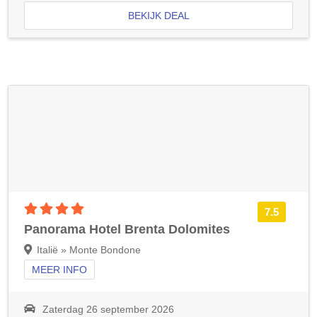
BEKIJK DEAL
4 sterren accommodatie
7.5
Panorama Hotel Brenta Dolomites
Italië » Monte Bondone
MEER INFO
Zaterdag 26 september 2026