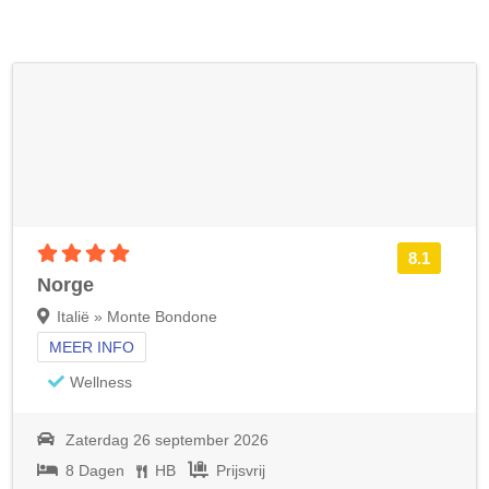
4 sterren accommodatie
8.1
Norge
Italië » Monte Bondone
MEER INFO
Wellness
Zaterdag 26 september 2026
8 Dagen
HB
Prijsvrij