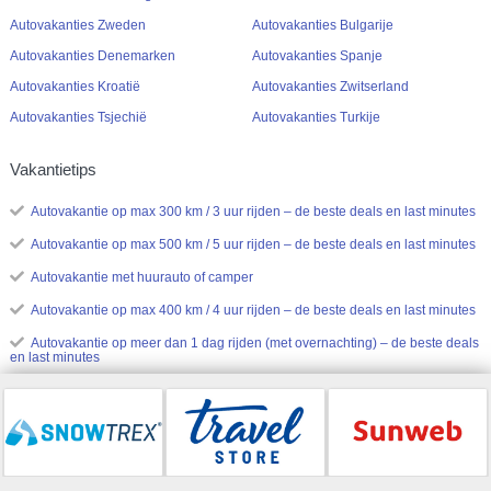
Autovakanties Zweden
Autovakanties Bulgarije
Autovakanties Denemarken
Autovakanties Spanje
Autovakanties Kroatië
Autovakanties Zwitserland
Autovakanties Tsjechië
Autovakanties Turkije
Vakantietips
Autovakantie op max 300 km / 3 uur rijden – de beste deals en last minutes
Autovakantie op max 500 km / 5 uur rijden – de beste deals en last minutes
Autovakantie met huurauto of camper
Autovakantie op max 400 km / 4 uur rijden – de beste deals en last minutes
Autovakantie op meer dan 1 dag rijden (met overnachting) – de beste deals
en last minutes
Autovakantie thema's
Dagje weg Nederland
Autovakantie wintersport
Weekendje weg
Autovakantie stedentrip