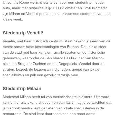
Utrecht is Rome wellicht iets te ver voor een stedentrip met de
auto, maar met respectievelijk 1000 kilometer en 1250 kilometer
zijn Milaan en Venetië prima haalbaar voor een stedentrip van een
kleine week.​
Stedentrip Venetië​
Venetië, met haar historisch centrum, staat bekend als één van de
meest romantische bestemmingen van Europa. De unieke sfeer
van de stad met haar kanalen, smalle straten en de historische
gebouwen, waaronder de San Marco Basiliek, het San Marco-
plein, de Brug der Zuchten en het Dogepaleis. Wandel door de
straten, bezoek de bezienswaardigheden, geniet van lokale
specialiteiten en pak een gezellig terrasje mee.​
Stedentrip Milaan​
Modestad Milaan heeft tal van toeristische trekpleisters. Uiteraard
kun je hier uitstekend shoppen en van Italië mag je verwachten dat
je hier ook heerlijk kunt genieten van lokale specialiteiten in de
restaurants. De stad kent daarnaast nog een groot aantal