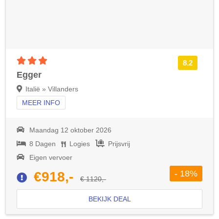
3 sterren accommodatie
8.2
Egger
Italië » Villanders
MEER INFO
Maandag 12 oktober 2026
8 Dagen
Logies
Prijsvrij
Eigen vervoer
- 18%
€918,-
€ 1120,-
BEKIJK DEAL