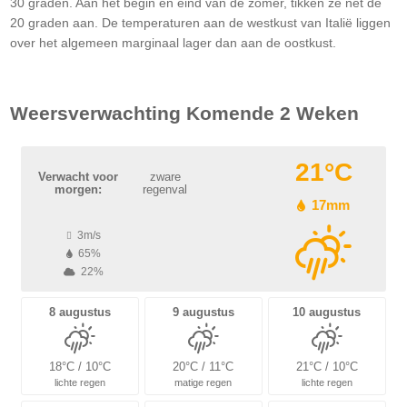
30 graden. Aan het begin en eind van de zomer, tikken ze net de
20 graden aan. De temperaturen aan de westkust van Italië liggen
over het algemeen marginaal lager dan aan de oostkust.
Weersverwachting Komende 2 Weken
21°C
Verwacht voor
zware
morgen:
regenval
17mm
3m/s
65%
22%
8 augustus
9 augustus
10 augustus
18°C / 10°C
20°C / 11°C
21°C / 10°C
lichte regen
matige regen
lichte regen