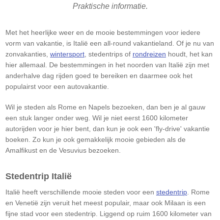
Praktische informatie.
Met het heerlijke weer en de mooie bestemmingen voor iedere
vorm van vakantie, is Italië een all-round vakantieland. Of je nu van
zonvakanties,
wintersport
, stedentrips of
rondreizen
houdt, het kan
hier allemaal. De bestemmingen in het noorden van Italië zijn met
anderhalve dag rijden goed te bereiken en daarmee ook het
populairst voor een autovakantie.​
Wil je steden als Rome en Napels bezoeken, dan ben je al gauw
een stuk langer onder weg. Wil je niet eerst 1600 kilometer
autorijden voor je hier bent, dan kun je ook een 'fly-drive' vakantie
boeken. Zo kun je ook gemakkelijk mooie gebieden als de
Amalfikust en de Vesuvius bezoeken.
Stedentrip Italië​
Italië heeft verschillende mooie steden voor een
stedentrip
. Rome
en Venetië zijn veruit het meest populair, maar ook Milaan is een
fijne stad voor een stedentrip. Liggend op ruim 1600 kilometer van