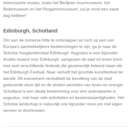
interessante musea, zoals het Berlijnse muurmuseum, het
Bodemuseum en het Pergamonmuseum, zul je nooit een saaie
dag hebben!
Edinburgh, Schotland
Om aan de zomerse hitte te ontsnappen en toch op een van
Europa's aantrekkelijkere bestemmingen te zijn, ga je naar de
Schotse hooglandenstad Edinburgh. Augustus is een bijzonder
drukke maand voor Edinburgh, aangezien de stad tot leven komt
met veel verschillende festivals die gezamenlijk bekend staan als
het Edinburgh Festival. Naar verluidt het grootste kunstfestival ter
wereld. Dit evenement verdubbelt de bevolking van de stad
gedurende deze tijd en de straten wemelen van leven en energie.
Schotland is een ideale bestemming voor een autovakantie in
augustus, met haar vele activiteiten en bezienswaardigheden. Het
Schotse landschap is natuurlijk ook bijzonder mooi om met eigen
vervoer te doorkruisen.