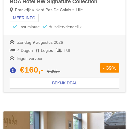
BOA Hotel BW Signature Collection
Frankrijk » Nord Pas De Calais » Lille
MEER INFO
Last minute
Huisdiervriendelijk
Zondag 9 augustus 2026
4 Dagen
Logies
TUI
Eigen vervoer
- 39%
€160,-
€ 262,-
BEKIJK DEAL