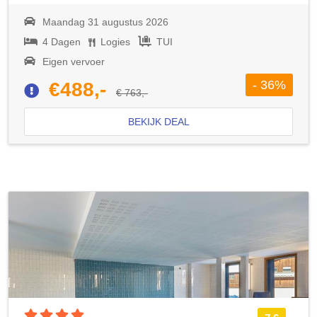
Maandag 31 augustus 2026
4 Dagen
Logies
TUI
Eigen vervoer
- 36%
€488,-
€ 763,-
BEKIJK DEAL
4 sterren accommodatie