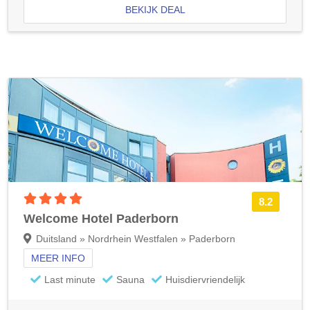
BEKIJK DEAL
4 sterren accommodatie
8.2
Welcome Hotel Paderborn
Duitsland » Nordrhein Westfalen » Paderborn
MEER INFO
Last minute
Sauna
Huisdiervriendelijk