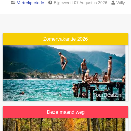
Vertrekperiode
Bijgewerkt 07 Augustus 2026
Willy
Zomervakantie 2026
Deze maand weg