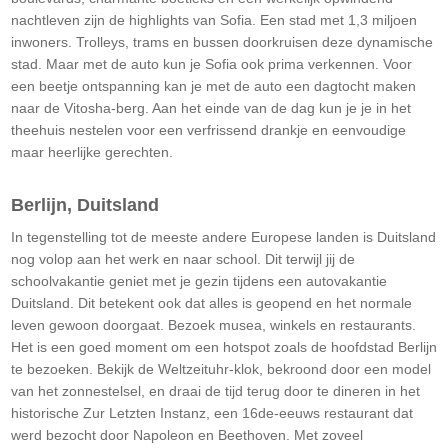
nachtleven zijn de highlights van Sofia. Een stad met 1,3 miljoen
inwoners. Trolleys, trams en bussen doorkruisen deze dynamische
stad. Maar met de auto kun je Sofia ook prima verkennen. Voor
een beetje ontspanning kan je met de auto een dagtocht maken
naar de Vitosha-berg. Aan het einde van de dag kun je je in het
theehuis nestelen voor een verfrissend drankje en eenvoudige
maar heerlijke gerechten.
Berlijn, Duitsland
In tegenstelling tot de meeste andere Europese landen is Duitsland
nog volop aan het werk en naar school. Dit terwijl jij de
schoolvakantie geniet met je gezin tijdens een autovakantie
Duitsland. Dit betekent ook dat alles is geopend en het normale
leven gewoon doorgaat. Bezoek musea, winkels en restaurants.
Het is een goed moment om een hotspot zoals de hoofdstad Berlijn
te bezoeken. Bekijk de Weltzeituhr-klok, bekroond door een model
van het zonnestelsel, en draai de tijd terug door te dineren in het
historische Zur Letzten Instanz, een 16de-eeuws restaurant dat
werd bezocht door Napoleon en Beethoven. Met zoveel