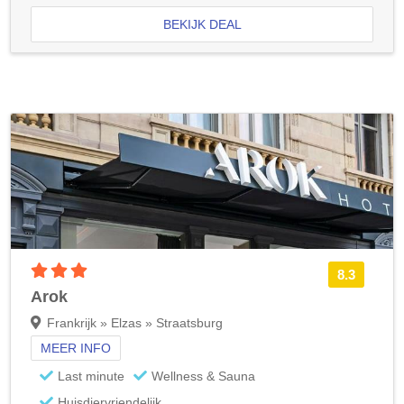
BEKIJK DEAL
3 sterren accommodatie
8.3
Arok
Frankrijk » Elzas » Straatsburg
MEER INFO
Last minute
Wellness & Sauna
Huisdiervriendelijk