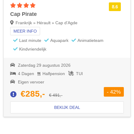
4 sterren accommodatie
8.6
Cap Pirate
Frankrijk » Hérault » Cap d'Agde
MEER INFO
Last minute
Aquapark
Animatieteam
Kindvriendelijk
Zaterdag 29 augustus 2026
4 Dagen
Halfpension
TUI
Eigen vervoer
- 42%
€285,-
€ 491,-
BEKIJK DEAL