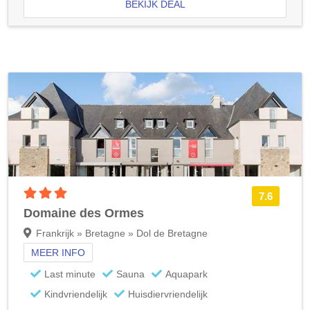
BEKIJK DEAL
3 sterren accommodatie
7.6
Domaine des Ormes
Frankrijk » Bretagne » Dol de Bretagne
MEER INFO
Last minute
Sauna
Aquapark
Kindvriendelijk
Huisdiervriendelijk