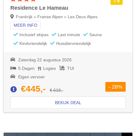
7.6
Residence Le Hameau
Frankrijk » Franse Alpen » Les Deux Alpes
MEER INFO
Inclusief skipas
Last minute
Sauna
Kindvriendelijk
Huisdiervriendelijk
Zaterdag 22 augustus 2026
5 Dagen
Logies
TUI
Eigen vervoer
- 28%
€445,-
€ 618,-
BEKIJK DEAL