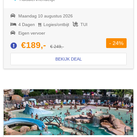
Maandag 10 augustus 2026
4 Dagen
Logies/ontbijt
TUI
Eigen vervoer
- 24%
€189,-
€ 249,-
BEKIJK DEAL