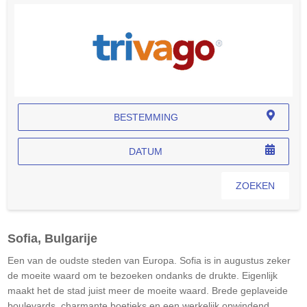
BESTEMMING
DATUM
ZOEKEN
Sofia, Bulgarije
Een van de oudste steden van Europa. Sofia is in augustus zeker
de moeite waard om te bezoeken ondanks de drukte. Eigenlijk
maakt het de stad juist meer de moeite waard. Brede geplaveide
boulevards, charmante boetieks en een werkelijk opwindend