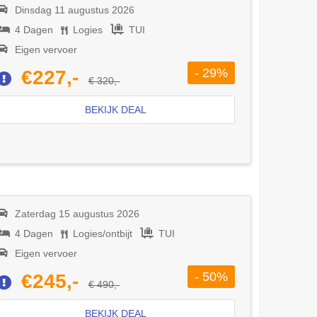
Dinsdag 11 augustus 2026
4 Dagen
Logies
TUI
Eigen vervoer
- 29%
€227,-
€ 320,-
BEKIJK DEAL
Zaterdag 15 augustus 2026
4 Dagen
Logies/ontbijt
TUI
Eigen vervoer
- 50%
€245,-
€ 490,-
BEKIJK DEAL