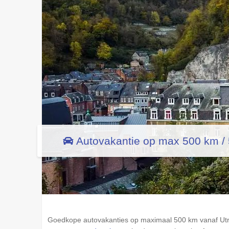
Autovakantie op max 500 km / 5
Goedkope autovakanties op maximaal 500 km vanaf Utrec