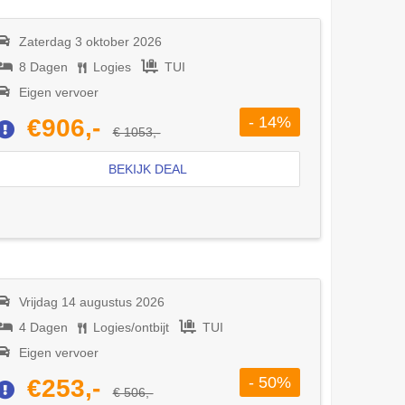
Zaterdag 3 oktober 2026
8 Dagen
Logies
TUI
Eigen vervoer
- 14%
€906,-
€ 1053,-
BEKIJK DEAL
Vrijdag 14 augustus 2026
4 Dagen
Logies/ontbijt
TUI
Eigen vervoer
- 50%
€253,-
€ 506,-