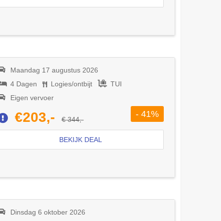
Maandag 17 augustus 2026
4 Dagen
Logies/ontbijt
TUI
Eigen vervoer
- 41%
€203,-
€ 344,-
BEKIJK DEAL
Dinsdag 6 oktober 2026