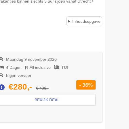
akanties binnen slechts 5 uur rijden vanaf Utrecht /
Inhoudsopgave
Maandag 9 november 2026
4 Dagen
All inclusive
TUI
Eigen vervoer
- 36%
€280,-
€ 438,-
BEKIJK DEAL