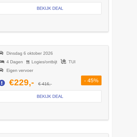
BEKIJK DEAL
Dinsdag 6 oktober 2026
4 Dagen
Logies/ontbijt
TUI
Eigen vervoer
- 45%
€229,-
€ 416,-
BEKIJK DEAL