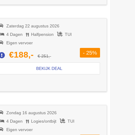
Zaterdag 22 augustus 2026
4 Dagen
Halfpension
TUI
Eigen vervoer
- 25%
€188,-
€ 251,-
BEKIJK DEAL
Zondag 16 augustus 2026
4 Dagen
Logies/ontbijt
TUI
Eigen vervoer