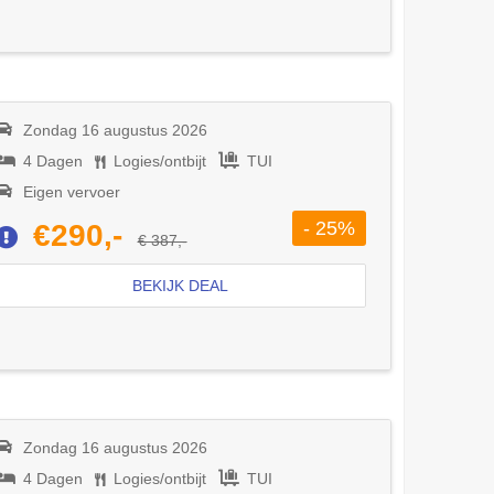
Zondag 16 augustus 2026
4 Dagen
Logies/ontbijt
TUI
Eigen vervoer
- 25%
€290,-
€ 387,-
BEKIJK DEAL
Zondag 16 augustus 2026
4 Dagen
Logies/ontbijt
TUI