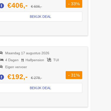
- 33%
€406,-
€ 606,-
BEKIJK DEAL
Maandag 17 augustus 2026
4 Dagen
Halfpension
TUI
Eigen vervoer
- 31%
€192,-
€ 278,-
BEKIJK DEAL