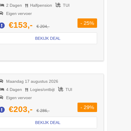
2 Dagen
Halfpension
TUI
Eigen vervoer
- 25%
€153,-
€ 204,-
BEKIJK DEAL
Maandag 17 augustus 2026
4 Dagen
Logies/ontbijt
TUI
Eigen vervoer
- 29%
€203,-
€ 286,-
BEKIJK DEAL