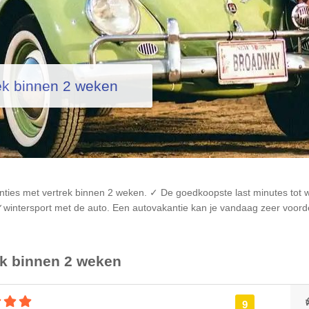
rek binnen 2 weken
ties met vertrek binnen 2 weken. ✓ De goedkoopste last minutes tot 
wintersport met de auto. Een autovakantie kan je vandaag zeer voorde
ek binnen 2 weken
4 sterren accommodatie
9