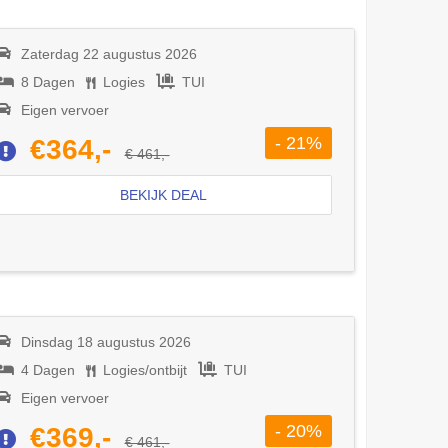
Zaterdag 22 augustus 2026
8 Dagen
Logies
TUI
Eigen vervoer
- 21%
€364,-
€ 461,-
BEKIJK DEAL
Dinsdag 18 augustus 2026
4 Dagen
Logies/ontbijt
TUI
Eigen vervoer
- 20%
€369,-
€ 461,-