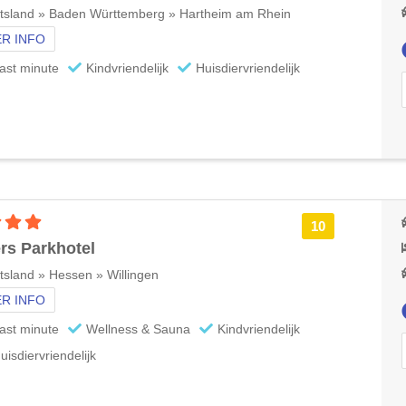
tsland » Baden Württemberg » Hartheim am Rhein
R INFO
ast minute
Kindvriendelijk
Huisdiervriendelijk
4 sterren accommodatie
10
rs Parkhotel
tsland » Hessen » Willingen
R INFO
ast minute
Wellness & Sauna
Kindvriendelijk
uisdiervriendelijk