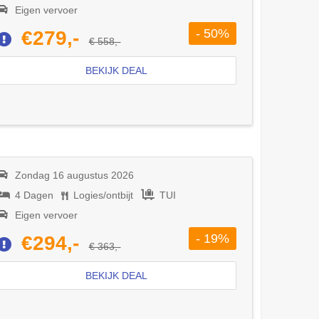
Eigen vervoer
- 50%
€279,-
€ 558,-
BEKIJK DEAL
Zondag 16 augustus 2026
4 Dagen
Logies/ontbijt
TUI
Eigen vervoer
- 19%
€294,-
€ 363,-
BEKIJK DEAL